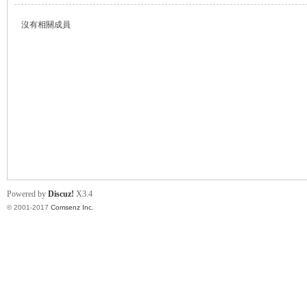
沒有相關成員
帛
Powered by
Discuz!
X3.4
© 2001-2017
Comsenz Inc.
网