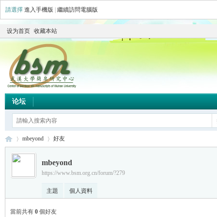
請選擇
進入手機版
|
繼續訪問電腦版
设为首页
收藏本站
论坛
mbeyond
好友
mbeyond
https://www.bsm.org.cn/forum/?279
简
›
›
主題
個人資料
當前共有
0
個好友