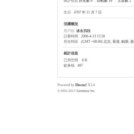
統計信息
好友數 0
|
回帖數 16
|
主題數 2
生日
4707 年 11 月 7 日
帛
活躍概況
用戶組
谈友四段
註冊時間
2006-4-13 15:50
所在時區
(GMT +08:00) 北京, 香港, 帕斯,
統計信息
已用空間
0 B
蚁鼻钱
497
网
Powered by
Discuz!
X3.4
© 2001-2017
Comsenz Inc.