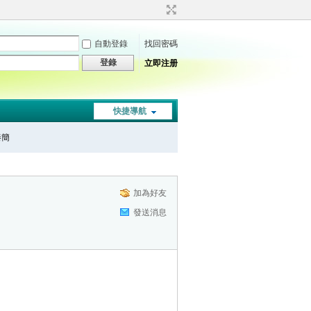
自動登錄
找回密碼
登錄
立即注册
快捷導航
秦簡
加為好友
發送消息