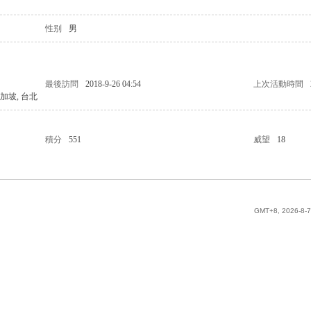
性别
男
最後訪問
2018-9-26 04:54
上次活動時間
 新加坡, 台北
積分
551
威望
18
GMT+8, 2026-8-7