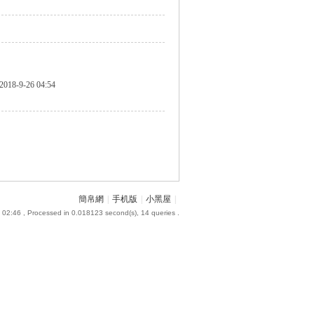
2018-9-26 04:54
簡帛網
|
手机版
|
小黑屋
|
 02:46
, Processed in 0.018123 second(s), 14 queries .