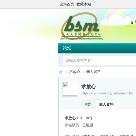
设为首页
收藏本站
论坛
求放心
個人資料
求放心
https://www.bsm.org.cn/forum/?307
简
›
›
主題
個人資料
求放心
(UID: 307)
郵箱狀態
已驗證