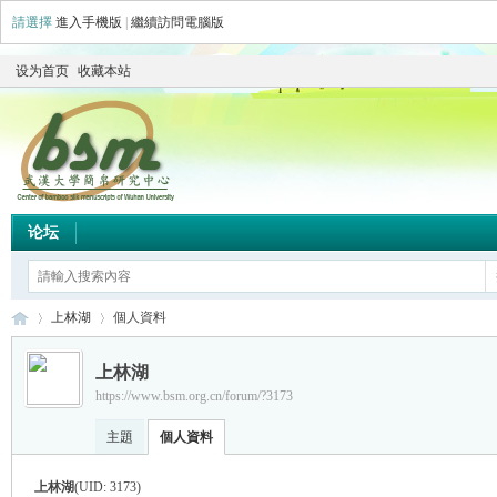
請選擇
進入手機版
|
繼續訪問電腦版
设为首页
收藏本站
论坛
上林湖
個人資料
上林湖
https://www.bsm.org.cn/forum/?3173
简
›
›
主題
個人資料
上林湖
(UID: 3173)