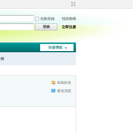
自動登錄
找回密碼
登錄
立即注册
快捷導航
秦簡
加為好友
發送消息