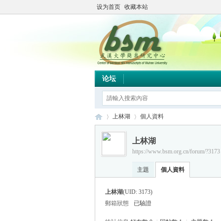
设为首页
收藏本站
论坛
上林湖
個人資料
上林湖
https://www.bsm.org.cn/forum/?3173
简
›
›
主題
個人資料
上林湖
(UID: 3173)
郵箱狀態
已驗證