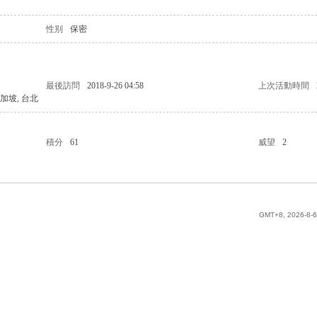
性别
保密
最後訪問
2018-9-26 04:58
上次活動時間
 新加坡, 台北
積分
61
威望
2
GMT+8, 2026-8-6