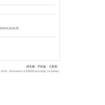
2018-9-26 04:58
簡帛網
|
手机版
|
小黑屋
|
 10:34
, Processed in 0.030263 second(s), 14 queries .