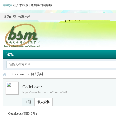
請選擇
進入手機版
|
繼續訪問電腦版
设为首页
收藏本站
论坛
CodeLover
個人資料
CodeLover
https://www.bsm.org.cn/forum/?378
简
›
›
主題
個人資料
CodeLover
(UID: 378)