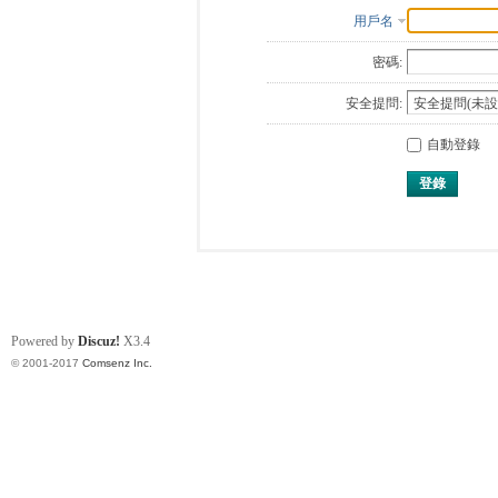
用戶名
密碼:
安全提問:
自動登錄
登錄
Powered by
Discuz!
X3.4
© 2001-2017
Comsenz Inc.