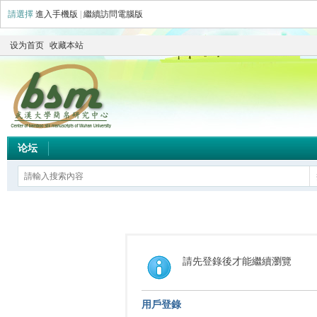
請選擇
進入手機版
|
繼續訪問電腦版
设为首页
收藏本站
论坛
請先登錄後才能繼續瀏覽
用戶登錄