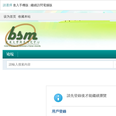
請選擇
進入手機版
|
繼續訪問電腦版
设为首页
收藏本站
论坛
請先登錄後才能繼續瀏覽
用戶登錄