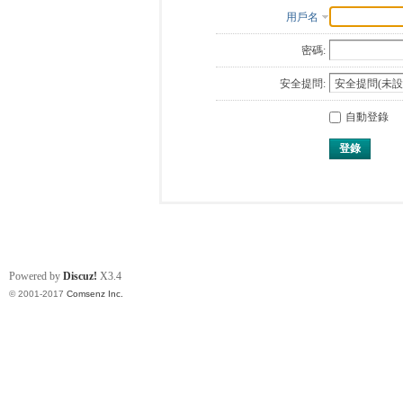
用戶名
密碼:
安全提問:
自動登錄
登錄
Powered by
Discuz!
X3.4
© 2001-2017
Comsenz Inc.