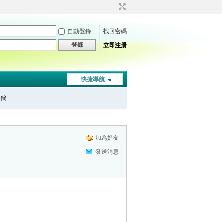
自動登錄
找回密碼
登錄
立即注册
快捷導航
秦簡
加為好友
發送消息