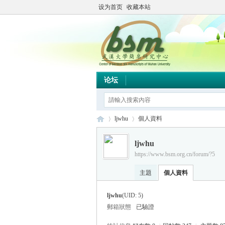
设为首页
收藏本站
论坛
ljwhu
個人資料
ljwhu
https://www.bsm.org.cn/forum/?5
简
›
›
主題
個人資料
ljwhu
(UID: 5)
郵箱狀態
已驗證