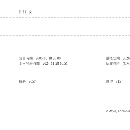
7
性别
女
註冊時間
2005-10-18 20:00
最後訪問
2026
上次發表時間
2024-11-28 16:51
所在時區
(GM
積分
8657
威望
315
GMT+8, 2026-8-8