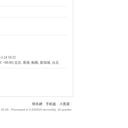
-3-24 10:32
T +08:00) 北京, 香港, 帕斯, 新加坡, 台北
簡帛網
|
手机版
|
小黑屋
|
 20:46
, Processed in 0.020916 second(s), 16 queries .