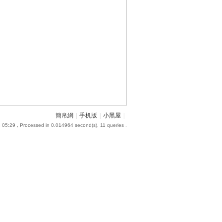
簡帛網
|
手机版
|
小黑屋
|
 05:29
, Processed in 0.014964 second(s), 11 queries .