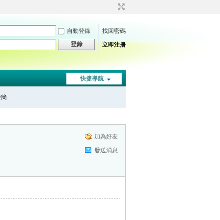
自動登錄
找回密碼
登錄
立即注册
快捷導航
秦簡
加為好友
發送消息