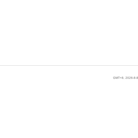
GMT+8, 2026-8-8