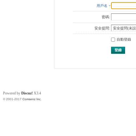
用戶名
密碼:
安全提問:
自動登錄
登錄
Powered by
Discuz!
X3.4
© 2001-2017
Comsenz Inc.