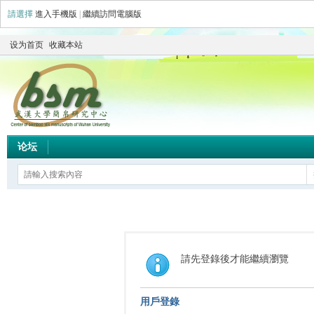
請選擇
進入手機版
|
繼續訪問電腦版
设为首页
收藏本站
论坛
請先登錄後才能繼續瀏覽
用戶登錄