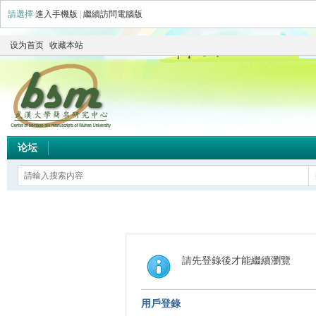
請選擇
進入手機版
|
繼續訪問電腦版
设为首页
收藏本站
论坛
請先登錄後才能繼續瀏覽
用戶登錄