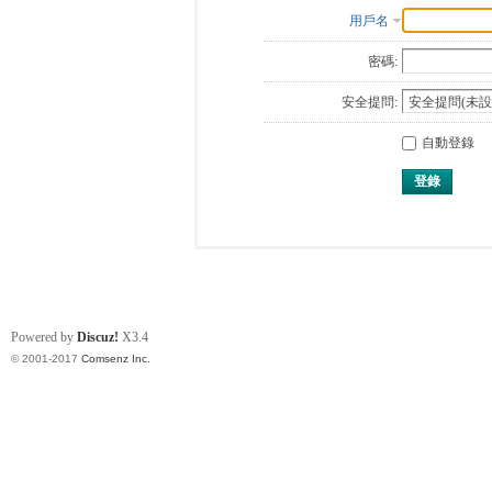
用戶名
密碼:
安全提問:
自動登錄
登錄
Powered by
Discuz!
X3.4
© 2001-2017
Comsenz Inc.