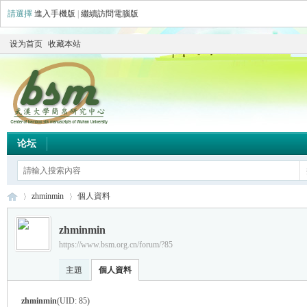
請選擇
進入手機版
|
繼續訪問電腦版
设为首页
收藏本站
论坛
zhminmin
個人資料
zhminmin
https://www.bsm.org.cn/forum/?85
简
›
›
主題
個人資料
zhminmin
(UID: 85)