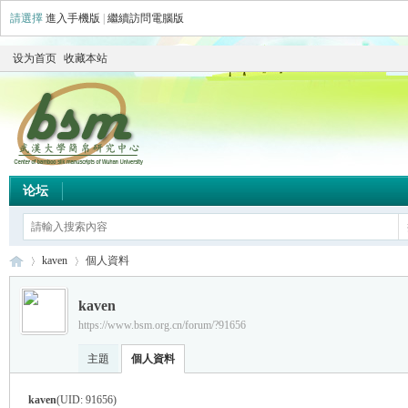
請選擇
進入手機版
|
繼續訪問電腦版
设为首页
收藏本站
论坛
kaven
個人資料
kaven
https://www.bsm.org.cn/forum/?91656
简
›
›
主題
個人資料
kaven
(UID: 91656)