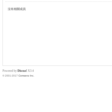
沒有相關成員
帛
Powered by
Discuz!
X3.4
© 2001-2017
Comsenz Inc.
网