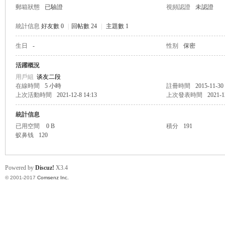
郵箱狀態
已驗證
視頻認證
未認證
統計信息
好友數 0
|
回帖數 24
|
主題數 1
生日
-
性别
保密
帛
活躍概況
用戶組
谈友二段
在線時間
5 小時
註冊時間
2015-11-30
上次活動時間
2021-12-8 14:13
上次發表時間
2021-1
統計信息
已用空間
0 B
積分
191
蚁鼻钱
120
网
Powered by
Discuz!
X3.4
© 2001-2017
Comsenz Inc.