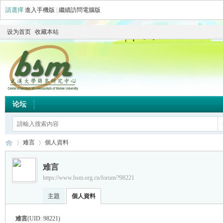
請選擇
進入手機版
|
繼續訪問電腦版
设为首页
收藏本站
论坛
难言
個人資料
难言
https://www.bsm.org.cn/forum/?98221
简
›
›
主題
個人資料
难言
(UID: 98221)