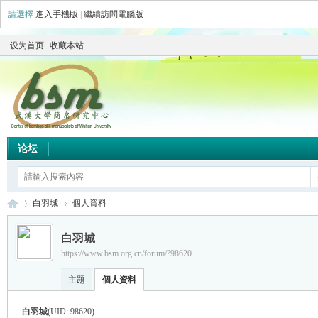
請選擇
進入手機版
|
繼續訪問電腦版
设为首页
收藏本站
论坛
白羽城
個人資料
白羽城
https://www.bsm.org.cn/forum/?98620
简
›
›
主題
個人資料
白羽城
(UID: 98620)