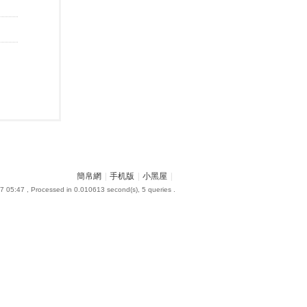
簡帛網
|
手机版
|
小黑屋
|
7 05:47
, Processed in 0.010613 second(s), 5 queries .