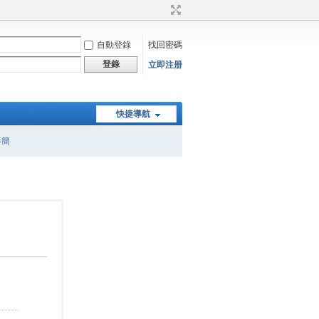
自動登錄
找回密碼
登錄
立即注册
快捷導航
秦簡