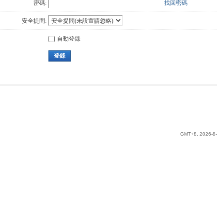
密碼:
找回密碼
安全提問:
自動登錄
登錄
GMT+8, 2026-8-