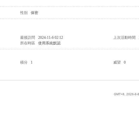
性别
保密
最後訪問
2024-11-6 02:12
上次活動時間
所在時區
使用系統默認
積分
1
威望
0
GMT+8, 2026-8-8