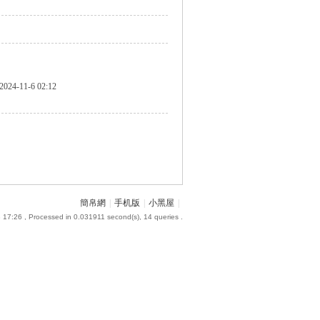
2024-11-6 02:12
簡帛網
|
手机版
|
小黑屋
|
 17:26
, Processed in 0.031911 second(s), 14 queries .