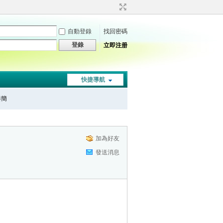
自動登錄
找回密碼
登錄
立即注册
快捷導航
秦簡
加為好友
發送消息