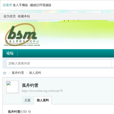
請選擇
進入手機版
|
繼續訪問電腦版
设为首页
收藏本站
论坛
孤舟钓雪
個人資料
孤舟钓雪
https://www.bsm.org.cn/forum/?9
简
›
›
主題
個人資料
孤舟钓雪
(UID: 9)