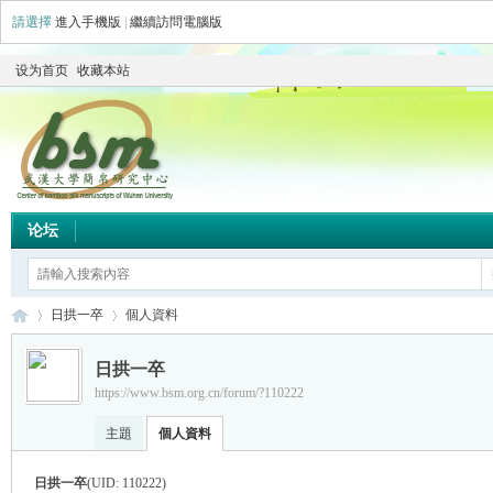
請選擇
進入手機版
|
繼續訪問電腦版
设为首页
收藏本站
论坛
日拱一卒
個人資料
日拱一卒
https://www.bsm.org.cn/forum/?110222
简
›
›
主題
個人資料
日拱一卒
(UID: 110222)