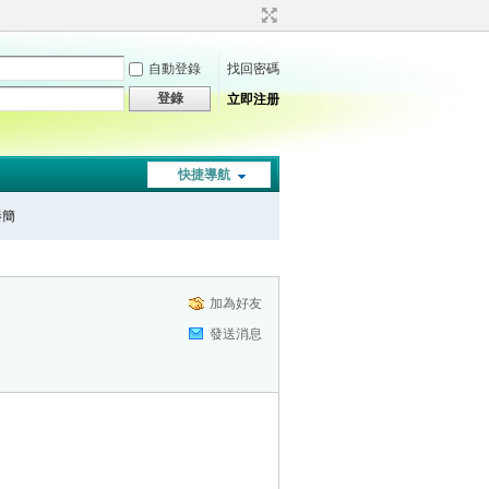
自動登錄
找回密碼
登錄
立即注册
快捷導航
秦簡
加為好友
發送消息