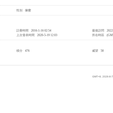
性别
保密
註冊時間
2016-1-16 02:54
最後訪問
2022
上次發表時間
2020-5-19 12:03
所在時區
(GM
積分
476
威望
58
GMT+8, 2026-8-7