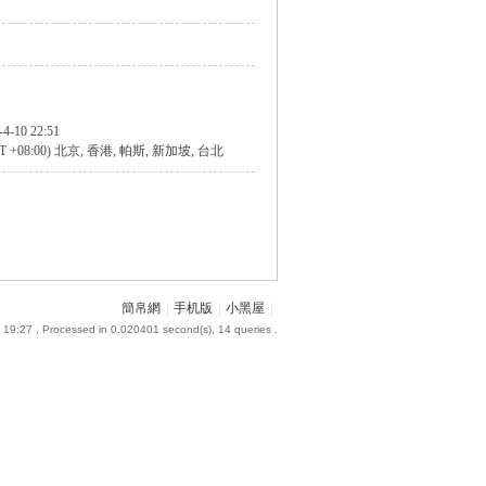
-4-10 22:51
T +08:00) 北京, 香港, 帕斯, 新加坡, 台北
簡帛網
|
手机版
|
小黑屋
|
 19:27
, Processed in 0.020401 second(s), 14 queries .