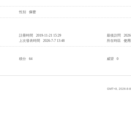
性别
保密
註冊時間
2019-11-21 15:29
最後訪問
2026
上次發表時間
2026-7-7 13:48
所在時區
使用
積分
64
威望
0
GMT+8, 2026-8-8