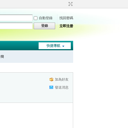
自動登錄
找回密碼
登錄
立即注册
快捷導航
秦簡
加為好友
發送消息