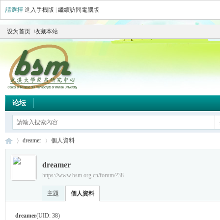
請選擇
進入手機版
|
繼續訪問電腦版
设为首页
收藏本站
论坛
dreamer
個人資料
dreamer
https://www.bsm.org.cn/forum/?38
简
›
›
主題
個人資料
dreamer
(UID: 38)