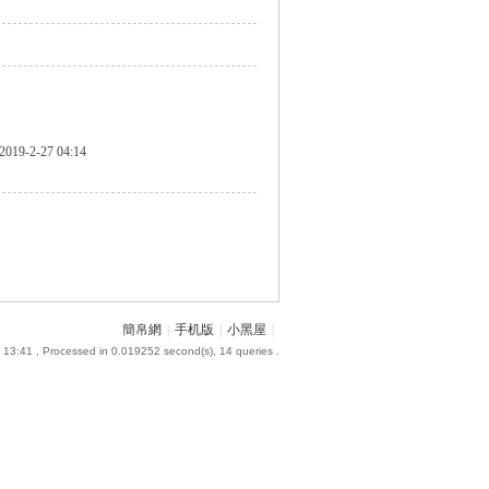
2019-2-27 04:14
簡帛網
|
手机版
|
小黑屋
|
 13:41
, Processed in 0.019252 second(s), 14 queries .