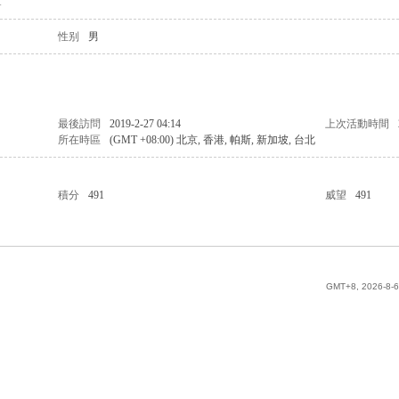
1
性别
男
最後訪問
2019-2-27 04:14
上次活動時間
所在時區
(GMT +08:00) 北京, 香港, 帕斯, 新加坡, 台北
積分
491
威望
491
GMT+8, 2026-8-6