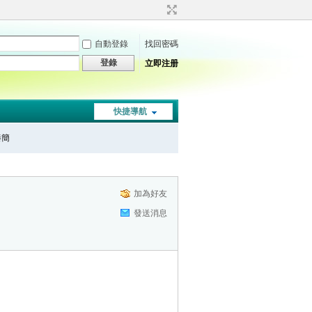
自動登錄
找回密碼
登錄
立即注册
快捷導航
秦簡
加為好友
發送消息