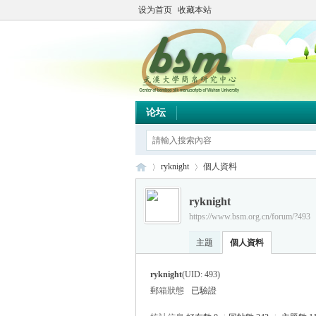
设为首页
收藏本站
论坛
ryknight
個人資料
ryknight
https://www.bsm.org.cn/forum/?493
简
›
›
主題
個人資料
ryknight
(UID: 493)
郵箱狀態
已驗證