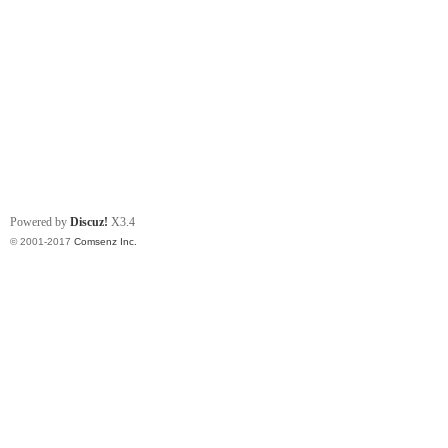
Powered by
Discuz!
X3.4
© 2001-2017
Comsenz Inc.