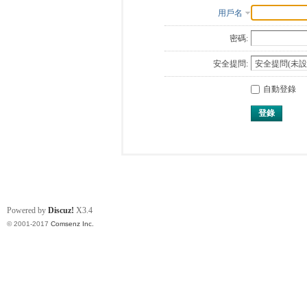
用戶名
密碼:
安全提問:
自動登錄
登錄
Powered by
Discuz!
X3.4
© 2001-2017
Comsenz Inc.