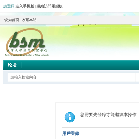
請選擇
進入手機版
|
繼續訪問電腦版
设为首页
收藏本站
论坛
您需要先登錄才能繼續本操作
用戶登錄