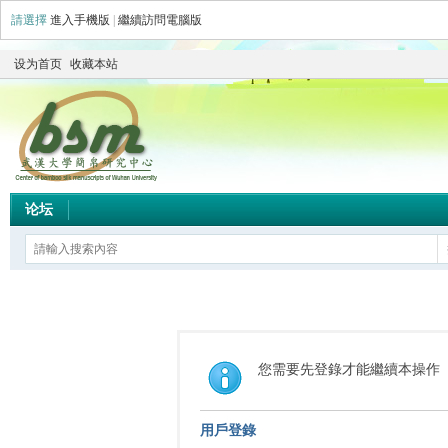
請選擇
進入手機版
|
繼續訪問電腦版
设为首页
收藏本站
论坛
您需要先登錄才能繼續本操作
用戶登錄