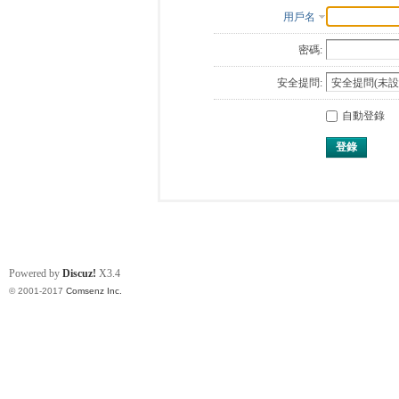
用戶名
密碼:
安全提問:
自動登錄
登錄
Powered by
Discuz!
X3.4
© 2001-2017
Comsenz Inc.