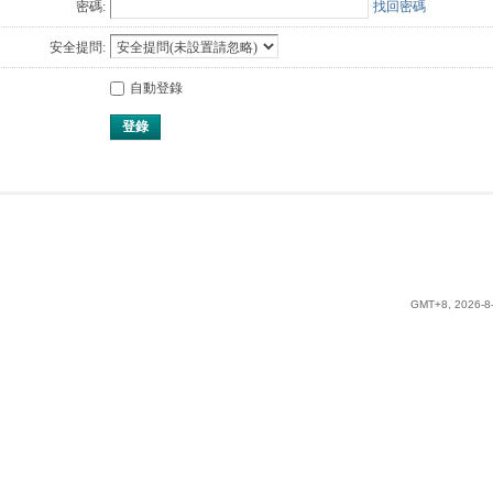
密碼:
找回密碼
安全提問:
自動登錄
登錄
GMT+8, 2026-8-