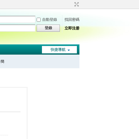
自動登錄
找回密碼
登錄
立即注册
快捷導航
秦簡