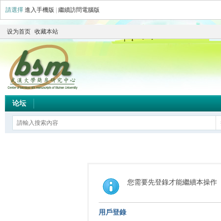
請選擇
進入手機版
|
繼續訪問電腦版
设为首页
收藏本站
论坛
您需要先登錄才能繼續本操作
用戶登錄