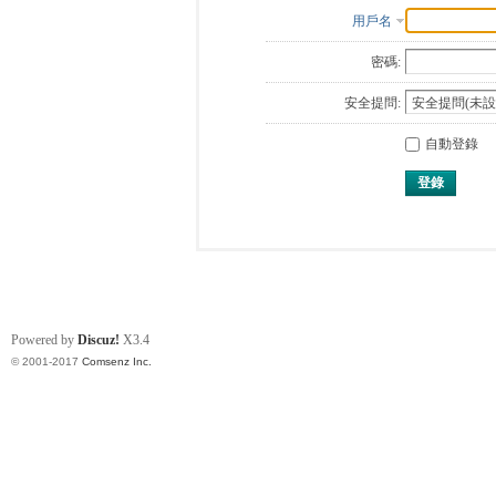
用戶名
密碼:
安全提問:
自動登錄
登錄
Powered by
Discuz!
X3.4
© 2001-2017
Comsenz Inc.