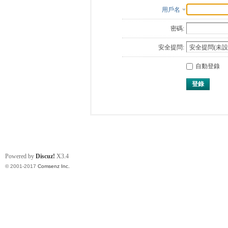
用戶名
密碼:
安全提問:
自動登錄
登錄
Powered by
Discuz!
X3.4
© 2001-2017
Comsenz Inc.