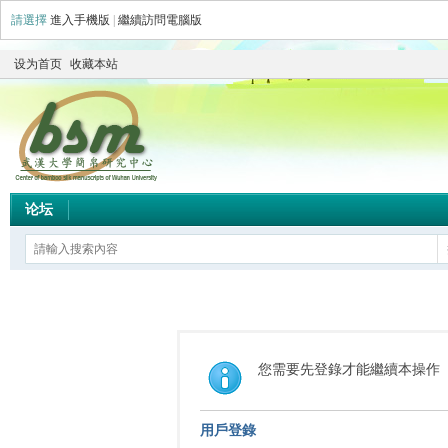
請選擇
進入手機版
|
繼續訪問電腦版
设为首页
收藏本站
论坛
您需要先登錄才能繼續本操作
用戶登錄