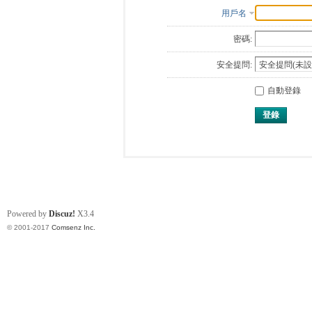
用戶名
密碼:
安全提問:
自動登錄
登錄
Powered by
Discuz!
X3.4
© 2001-2017
Comsenz Inc.