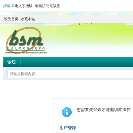
請選擇
進入手機版
|
繼續訪問電腦版
设为首页
收藏本站
论坛
您需要先登錄才能繼續本操作
用戶登錄