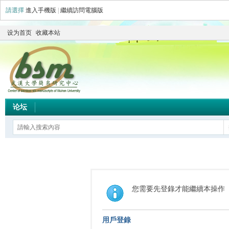
請選擇
進入手機版
|
繼續訪問電腦版
设为首页
收藏本站
论坛
您需要先登錄才能繼續本操作
用戶登錄