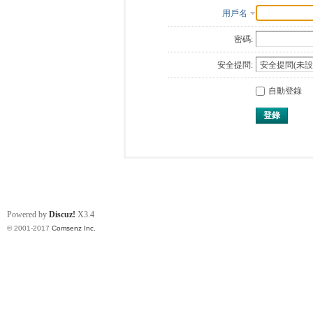
用戶名
密碼:
安全提問:
自動登錄
登錄
Powered by
Discuz!
X3.4
© 2001-2017
Comsenz Inc.