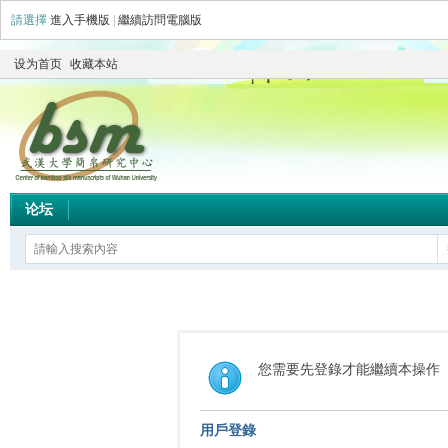
請選擇
進入手機版
|
繼續訪問電腦版
设为首页
收藏本站
论坛
您需要先登錄才能繼續本操作
用戶登錄