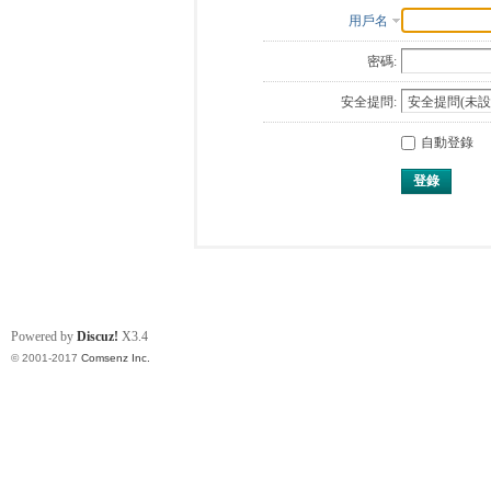
用戶名
密碼:
安全提問:
自動登錄
登錄
Powered by
Discuz!
X3.4
© 2001-2017
Comsenz Inc.