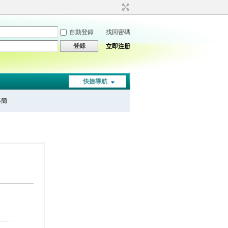
自動登錄
找回密碼
登錄
立即注册
快捷導航
秦簡