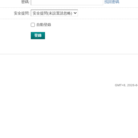
密碼:
找回密碼
安全提問:
自動登錄
登錄
GMT+8, 2026-8-