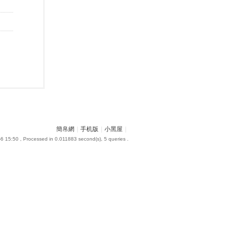
簡帛網
|
手机版
|
小黑屋
|
6 15:50
, Processed in 0.011883 second(s), 5 queries .