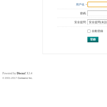
用戶名
密碼:
安全提問:
自動登錄
登錄
Powered by
Discuz!
X3.4
© 2001-2017
Comsenz Inc.