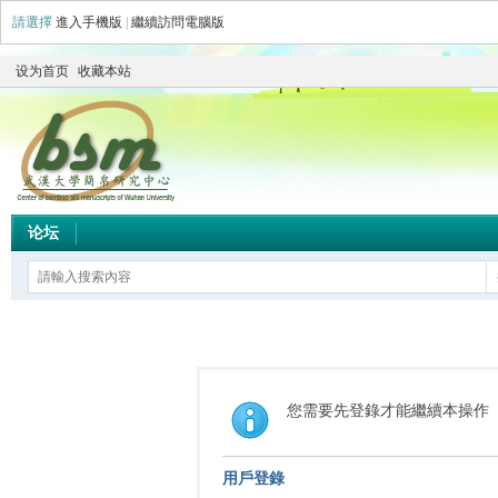
請選擇
進入手機版
|
繼續訪問電腦版
设为首页
收藏本站
论坛
您需要先登錄才能繼續本操作
用戶登錄