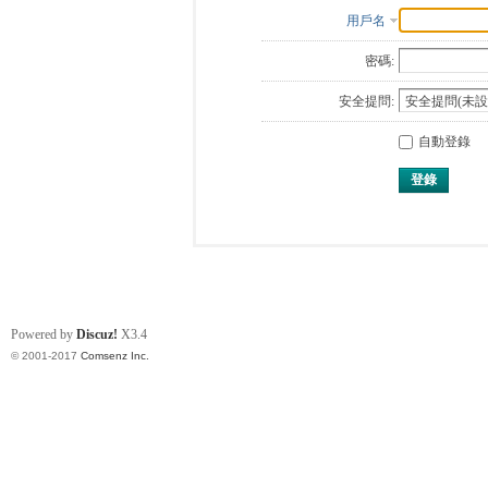
用戶名
密碼:
安全提問:
自動登錄
登錄
Powered by
Discuz!
X3.4
© 2001-2017
Comsenz Inc.