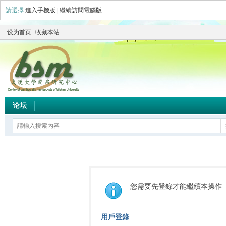
請選擇
進入手機版
|
繼續訪問電腦版
设为首页
收藏本站
论坛
您需要先登錄才能繼續本操作
用戶登錄