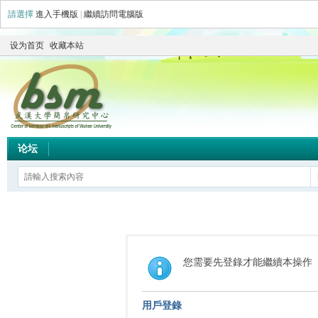
請選擇
進入手機版
|
繼續訪問電腦版
设为首页
收藏本站
论坛
您需要先登錄才能繼續本操作
用戶登錄