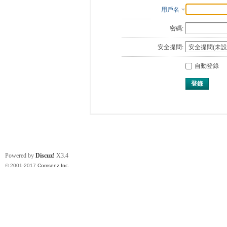
用戶名
密碼:
安全提問:
自動登錄
登錄
Powered by
Discuz!
X3.4
© 2001-2017
Comsenz Inc.