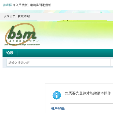
請選擇
進入手機版
|
繼續訪問電腦版
设为首页
收藏本站
论坛
您需要先登錄才能繼續本操作
用戶登錄