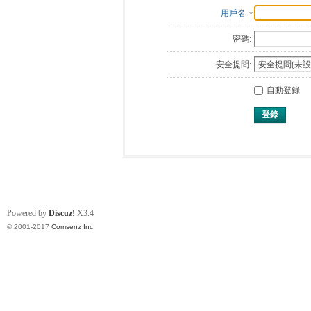
用戶名
密碼:
安全提問:
自動登錄
登錄
Powered by
Discuz!
X3.4
© 2001-2017
Comsenz Inc.