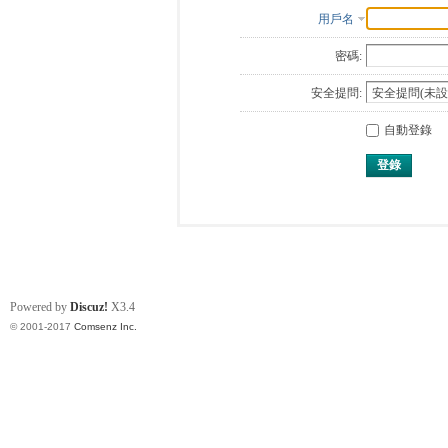
用戶名
密碼:
安全提問:
自動登錄
登錄
Powered by
Discuz!
X3.4
© 2001-2017
Comsenz Inc.