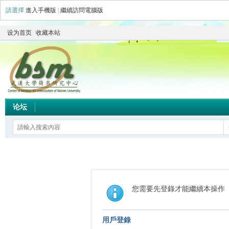
請選擇
進入手機版
|
繼續訪問電腦版
设为首页
收藏本站
论坛
您需要先登錄才能繼續本操作
用戶登錄