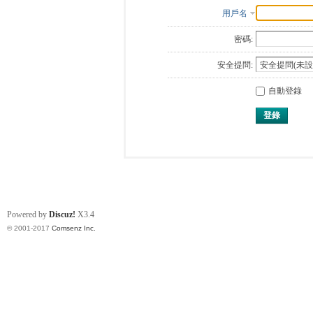
用戶名
密碼:
安全提問:
自動登錄
登錄
Powered by
Discuz!
X3.4
© 2001-2017
Comsenz Inc.