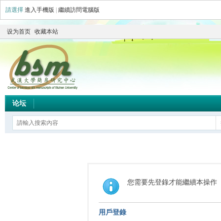
請選擇
進入手機版
|
繼續訪問電腦版
设为首页
收藏本站
论坛
您需要先登錄才能繼續本操作
用戶登錄