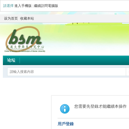
請選擇
進入手機版
|
繼續訪問電腦版
设为首页
收藏本站
论坛
您需要先登錄才能繼續本操作
用戶登錄