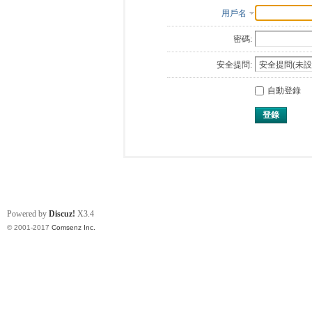
用戶名
密碼:
安全提問:
自動登錄
登錄
Powered by
Discuz!
X3.4
© 2001-2017
Comsenz Inc.