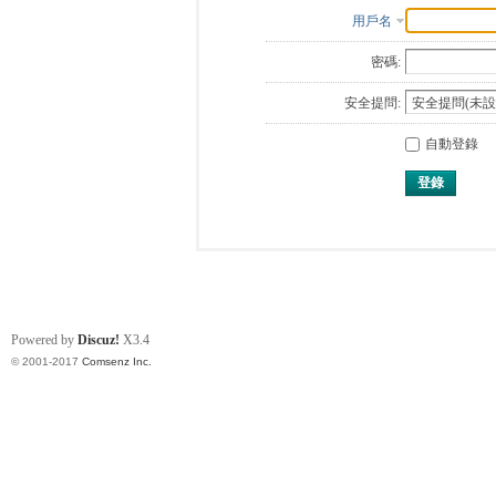
用戶名
密碼:
安全提問:
自動登錄
登錄
Powered by
Discuz!
X3.4
© 2001-2017
Comsenz Inc.