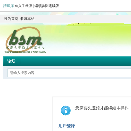
請選擇
進入手機版
|
繼續訪問電腦版
设为首页
收藏本站
论坛
您需要先登錄才能繼續本操作
用戶登錄