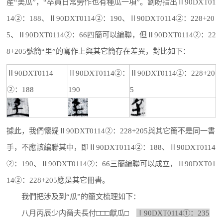
産“美瓜”，“卒員日常勞作也有種瓜一項”。劉盼指出Ⅱ90DXT01
14②：188、Ⅱ90DXT0114②：190、Ⅱ90DXT0114②：228+20
5、Ⅱ90DXT0114②：66四簡可以編聯，但Ⅱ90DXT0114②：22
8+205號簡“里”的寫作上與其它簡存在差異，對比如下：
Ⅱ90DXT0114
Ⅱ90DXT0114②：
Ⅱ90DXT0114②：228+20
②：188
190
5
據此，我們懷疑Ⅱ90DXT0114②：228+205與其它簡不是同一書
手，不應該編聯其中，即Ⅱ90DXT0114②：188、Ⅱ90DXT0114
②：190、Ⅱ90DXT0114②：66三簡編聯可以成立，Ⅱ90DXT01
14②：228+205應是其它冊書。
我們把涉及到“瓜”的簡文梳理如下：
八月丙辰少内嗇夫長付□□□獻瓜□
Ⅰ90DXT0114①：235