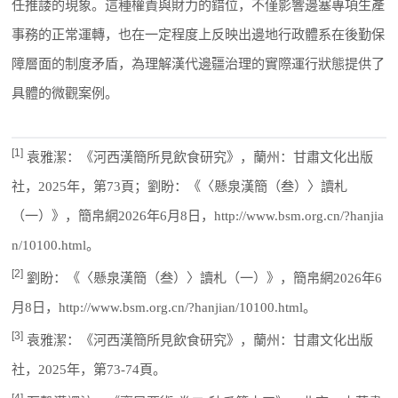
任推諉的現象。這種權責與財力的錯位，不僅影響邊塞專項生產
事務的正常運轉，也在一定程度上反映出邊地行政體系在後勤保
障層面的制度矛盾，為理解漢代邊疆治理的實際運行狀態提供了
具體的微觀案例。
[1]
袁雅潔：《河西漢簡所見飲食研究》，蘭州：甘肅文化出版
社，2025年，第73頁；劉盼：《〈懸泉漢簡（叁）〉讀札
（一）》，簡帛網2026年6月8日，http://www.bsm.org.cn/?hanjia
n/10100.html。
[2]
劉盼：《〈懸泉漢簡（叁）〉讀札（一）》，簡帛網2026年6
月8日，http://www.bsm.org.cn/?hanjian/10100.html。
[3]
袁雅潔：《河西漢簡所見飲食研究》，蘭州：甘肅文化出版
社，2025年，第73-74頁。