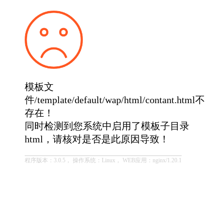
模板文
件/template/default/wap/html/contant.html不
存在！
同时检测到您系统中启用了模板子目录
html，请核对是否是此原因导致！
程序版本：3.0.5， 操作系统：Linux， WEB应用：nginx/1.20.1