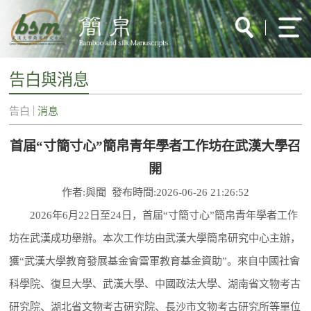
告白與消息
告白
消息
首届“寸簡寸心”簡帛青年學者工作坊在武漢大學召
開
作者:與聞 發布時間:2026-06-26 21:26:52
2026年6月22日至24日，首届“寸簡寸心”簡帛青年學者工作
坊在武漢成功舉辦。本次工作坊由武漢大學簡帛研究中心主辦，
獲“武漢大學教育發展基金會雷軍教育基金資助”。來自中國社會
科學院、復旦大學、武漢大學、中國政法大學、湖南省文物考古
研究院、湖北省文物考古研究院、長沙市文物考古研究所等單位