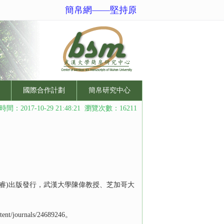
簡帛網——堅持原創性、規範化、國際化
國際合作計劃
簡帛研究中心
間：2017-10-29 21:48:21 瀏覽次數：16211
博睿)出版發行，武漢大學陳偉教授、芝加哥大
/journals/24689246。