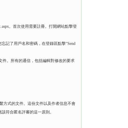
/default.aspx。首次使用需要註冊。打開網站點擊登
記了用戶名和密碼，在登錄區點擊“Send
文件。所有的通信，包括編輯對修改的要求
聯繫方式的文件。這份文件以及作者信息不會
應該符合匿名評審的這一原則。