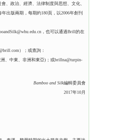
社會、政治、經濟、法律制度與思想、文化、
版兩期，每期約180頁，以2006年創刊
。
whu.edu.cn，也可以通過Brill的在
rill.com）；或查詢：
54 (歐洲、中東、非洲和東亞)；或brillna@turpin-
Bamboo and Silk
編輯委員會
2017年10月