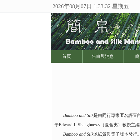
2026年08月07日 1:33:32 星期五
首頁
告白與消息
簡
Bamboo and Silk
是由同行專家匿名評審的
學Edward L.Shaughnessy（夏含夷）教授主
Bamboo and Silk
以紙質與電子版本發行。第一期2017