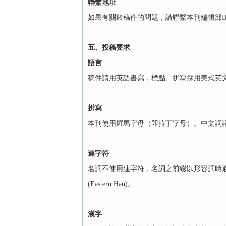
聯繫地址
如果有關於稿件的問題，請聯繫本刊編輯部Bamboo
五、投稿要求
語言
稿件請用英語書寫，標點、拼寫採用美式英
拼寫
本刊使用羅馬字母（即拉丁字母）。中文詞
連字符
名詞不使用連字符，名詞之前綴以形容詞時通常使用連字符，
(Eastern Han)。
漢字