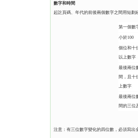
數字和時間
起訖頁碼、年代的前後兩個數字之間用短劃
第一個數
小於100
個位和十
以上數字
最後兩位
間，且十
上數字
最後兩位數
間的三位
注意：有三位數字變化的四位數，必須寫出全部數