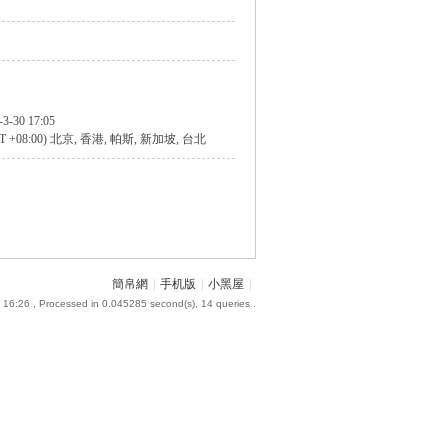
-3-30 17:05
T +08:00) 北京, 香港, 帕斯, 新加坡, 台北
簡帛網
|
手机版
|
小黑屋
|
 16:26
, Processed in 0.045285 second(s), 14 queries .