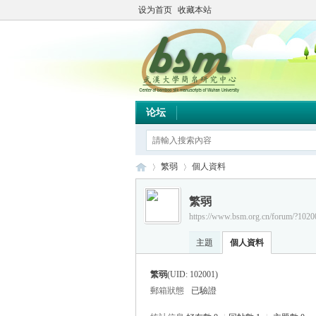
设为首页
收藏本站
论坛
繁弱
個人資料
繁弱
https://www.bsm.org.cn/forum/?1020
简
›
›
主題
個人資料
繁弱
(UID: 102001)
郵箱狀態
已驗證