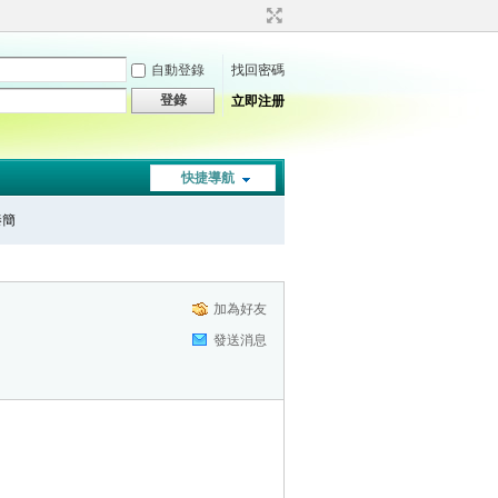
自動登錄
找回密碼
登錄
立即注册
快捷導航
秦簡
加為好友
發送消息