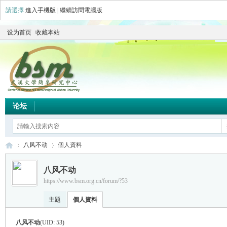
請選擇
進入手機版
|
繼續訪問電腦版
设为首页
收藏本站
论坛
八风不动
個人資料
八风不动
https://www.bsm.org.cn/forum/?53
简
›
›
主題
個人資料
八风不动
(UID: 53)