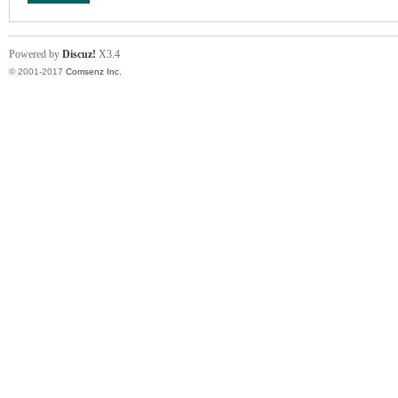
Powered by
Discuz!
X3.4
© 2001-2017
Comsenz Inc.