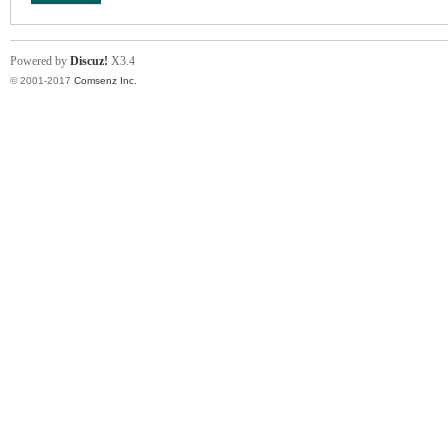
Powered by
Discuz!
X3.4
© 2001-2017
Comsenz Inc.