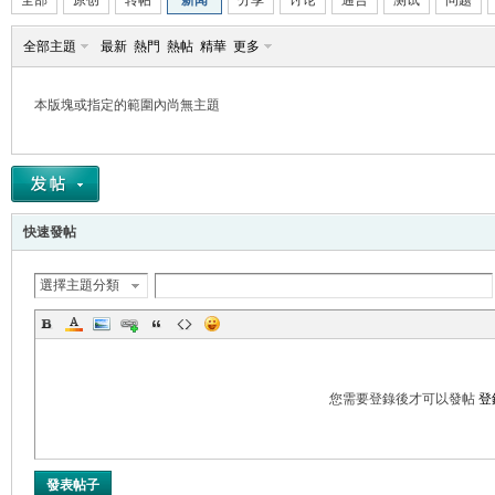
全部
原创
转帖
新闻
分享
讨论
通告
测试
问题
全部主題
最新
熱門
熱帖
精華
更多
本版塊或指定的範圍內尚無主題
帛
快速發帖
選擇主題分類
网
您需要登錄後才可以發帖
登
發表帖子